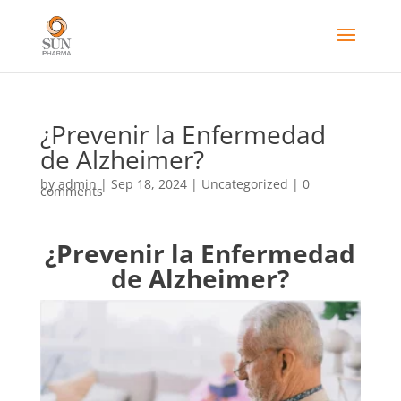
¿Prevenir la Enfermedad
de Alzheimer?
by
admin
|
Sep 18, 2024
|
Uncategorized
|
0
comments
¿Prevenir la Enfermedad
de Alzheimer?