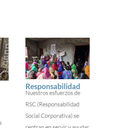
Responsabilidad
Nuestros esfuerzos de
RSC (Responsabilidad
Social Corporativa) se
s
centran en servir y ayudar