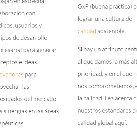
bajan en estrecha
GxP (buena práctica) 
aboración con
lograr una cultura de
icos, usuarios y
calidad
sostenible.
ipos de desarrollo
Si hay un atributo cent
resarial para generar
al que damos la más al
ceptos e ideas
prioridad, y en el que 
ovadores
para
nos comprometemos, 
ovechar las
la calidad. Lea acerca 
esidades del mercado
nuestros estándares d
as sinergias en las áreas
calidad global aquí.
apéuticas.