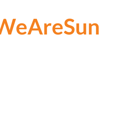
WeAreSun