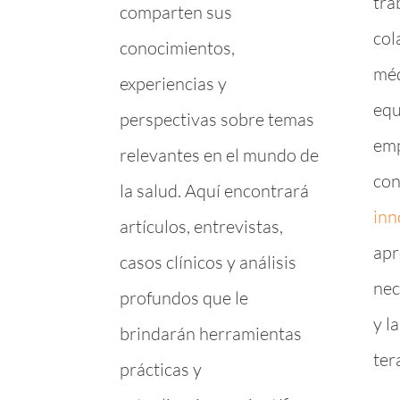
tra
comparten sus
col
conocimientos,
méd
experiencias y
equ
perspectivas sobre temas
emp
relevantes en el mundo de
con
la salud. Aquí encontrará
inn
artículos, entrevistas,
apr
casos clínicos y análisis
nec
profundos que le
y l
brindarán herramientas
ter
prácticas y