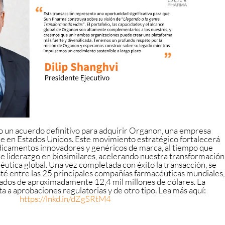
 un acuerdo definitivo para adquirir Organon, una empresa
de en Estados Unidos. Este movimiento estratégico fortalecerá
dicamentos innovadores y genéricos de marca, al tiempo que
de liderazgo en biosimilares, acelerando nuestra transformación
utica global. Una vez completada con éxito la transacción, se
é entre las 25 principales compañías farmacéuticas mundiales,
ados de aproximadamente 12,4 mil millones de dólares. La
ta a aprobaciones regulatorias y de otro tipo. Lea más aquí:
https://lnkd.in/dZgSRtM4