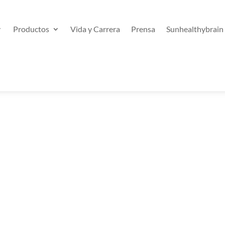
Productos
Vida y Carrera
Prensa
Sunhealthybrain