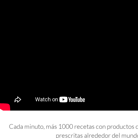
Cada minuto, más 1000 recetas con productos 
prescritas alrededor del mund