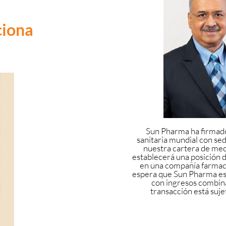
ciona
Sun Pharma ha firmado
sanitaria mundial con se
nuestra cartera de me
establecerá una posición 
en una compañía farmacé
espera que Sun Pharma est
con ingresos combin
transacción está suje