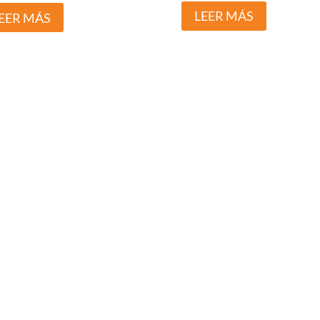
LEER MÁS
EER MÁS