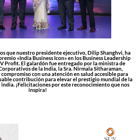
s que nuestro presidente ejecutivo, Dilip Shanghvi, ha
premio «India Business Icon» en los Business Leadership
Profit. El galardón fue entregado por la ministra de
orporativos de la India, la Sra. Nirmala Sitharaman,
y compromiso con una atención en salud accesible para
uable contribución para elevar el prestigio mundial de la
 india. ¡Felicitaciones por este reconocimiento que nos
inspira!