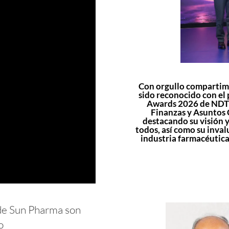
Con orgullo compartimo
sido reconocido con el 
Awards 2026 de NDTV 
Finanzas y Asuntos C
destacando su visión 
todos, así como su inval
industria farmacéutica
de Sun Pharma son
o