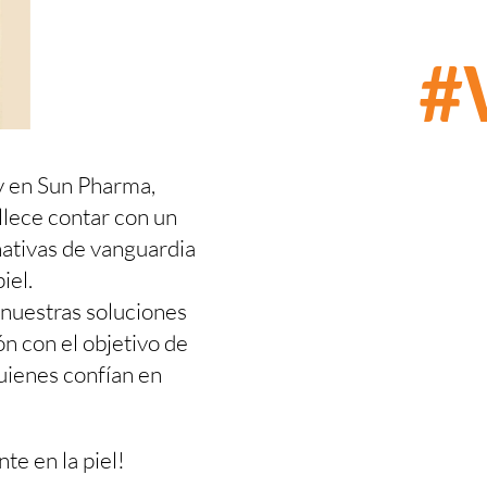
#
y en Sun Pharma,
llece contar con un
nativas de vanguardia
iel.
 nuestras soluciones
n con el objetivo de
quienes confían en
te en la piel!