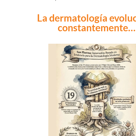
La dermatología evolu
constantemente…