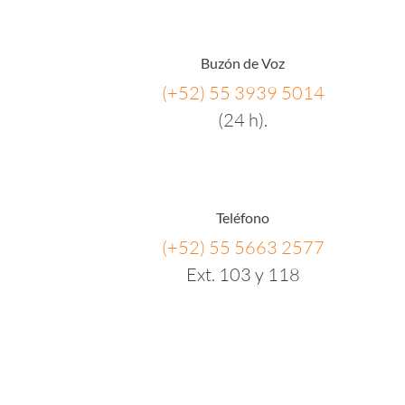
Buzón de Voz
(+52) 55 3939 5014
(24 h).
Teléfono
(+52) 55 5663 2577
Ext. 103 y 118