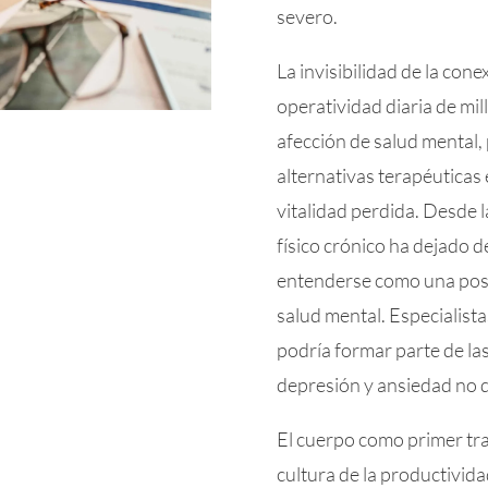
severo.
La invisibilidad de la con
operatividad diaria de mi
afección de salud mental,
alternativas terapéuticas
vitalidad perdida. Desde la
físico crónico ha dejado d
entenderse como una posi
salud mental. Especialista
podría formar parte de las
depresión y ansiedad no 
El cuerpo como primer tra
cultura de la productividad