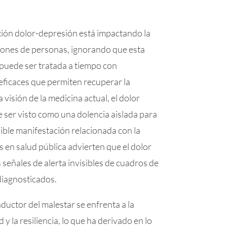
exión dolor-depresión está impactando la
llones de personas, ignorando que esta
 puede ser tratada a tiempo con
 eficaces que permiten recuperar la
 visión de la medicina actual, el dolor
e ser visto como una dolencia aislada para
ble manifestación relacionada con la
s en salud pública advierten que el dolor
 señales de alerta invisibles de cuadros de
diagnosticados.
ductor del malestar se enfrenta a la
 y la resiliencia, lo que ha derivado en lo