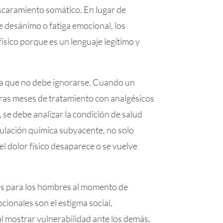
caramiento somático. En lugar de
e desánimo o fatiga emocional, los
ísico porque es un lenguaje legítimo y
erta que no debe ignorarse. Cuando un
 tras meses de tratamiento con analgésicos
 se debe analizar la condición de salud
gulación química subyacente, no solo
el dolor físico desaparece o se vuelve
s para los hombres al momento de
cionales son el estigma social,
al mostrar vulnerabilidad ante los demás,