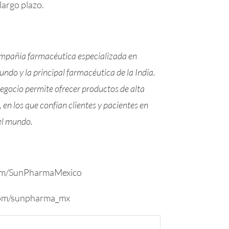
 largo plazo.
mpañía farmacéutica especializada en
ndo y la principal farmacéutica de la India.
egocio permite ofrecer productos de alta
, en los que confían clientes y pacientes en
el mundo.
com/SunPharmaMexico
com/sunpharma_mx