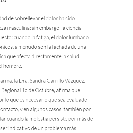
ad de sobrellevar el dolor ha sido
za masculina; sin embargo, la ciencia
sto: cuando la fatiga, el dolor lumbar o
rónicos, a menudo son la fachada de una
ca que afecta directamente la salud
el hombre.
arma, la Dra. Sandra Carrillo Vázquez,
 Regional 1o de Octubre, afirma que
or lo que es necesario que sea evaluado
ontacto, y en algunos casos, también por
ular cuando la molestia persiste por más de
ser indicativo de un problema más