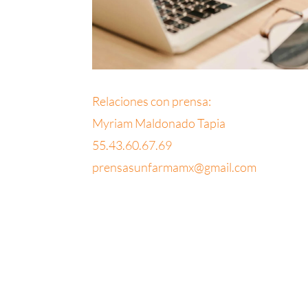
Relaciones con prensa:
Myriam Maldonado Tapia
55.43.60.67.69
prensasunfarmamx@gmail.com