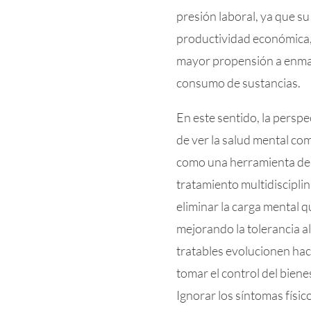
presión laboral, ya que su
productividad económica,
mayor propensión a enmasc
consumo de sustancias.
En este sentido, la perspe
de ver la salud mental co
como una herramienta de 
tratamiento multidiscipli
eliminar la carga mental qu
mejorando la tolerancia al
tratables evolucionen haci
tomar el control del biene
Ignorar los síntomas físic