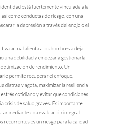
 identidad está fuertemente vinculada a la
 así como conductas de riesgo, con una
arar la depresión a través del enojo o el
ctiva actual alienta a los hombres a dejar
mo una debilidad y empezar a gestionarla
optimización de rendimiento. Un
nario permite recuperar el enfoque,
e distrae y agota, maximizar la resiliencia
 estrés cotidiano y evitar que condiciones
a crisis de salud graves. Es importante
star mediante una evaluación integral.
os recurrentes es un riesgo para la calidad