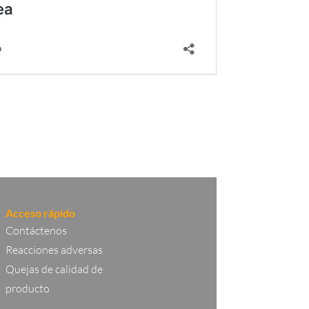
Acceso rápido
Contáctenos
Reacciones adversas
Quejas de calidad de
producto