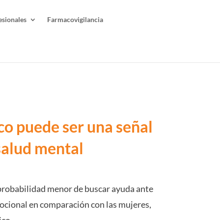
esionales
Farmacovigilancia
ico puede ser una señal
 salud mental
probabilidad menor de buscar ayuda ante
cional en comparación con las mujeres,
ico