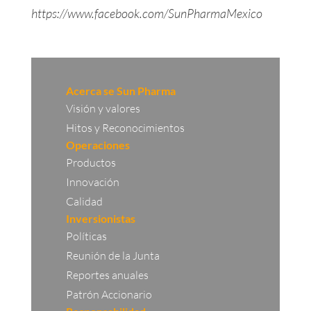
https://www.facebook.com/SunPharmaMexico
Acerca se Sun Pharma
Visión y valores
Hitos y Reconocimientos
Operaciones
Productos
Innovación
Calidad
Inversionistas
Políticas
Reunión de la Junta
Reportes anuales
Patrón Accionario