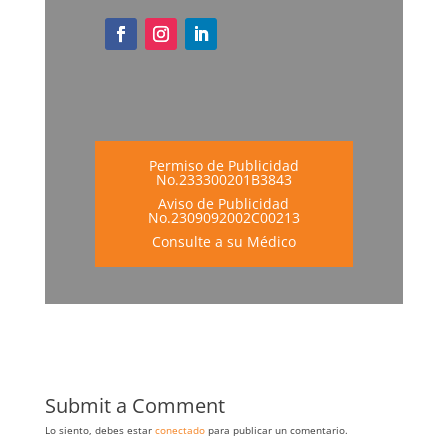
Permiso de Publicidad
No.233300201B3843
Aviso de Publicidad
No.2309092002C00213
Consulte a su Médico
Submit a Comment
Lo siento, debes estar
conectado
para publicar un comentario.