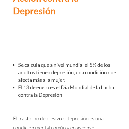
Depresión
Se calcula que a nivel mundial el 5% de los
adultos tienen depresión, una condición que
afecta más a la mujer.
El 13 de enero es el Día Mundial de la Lucha
contra la Depresión
El trastorno depresivo o depresión es una
condición mental común y en ascenso