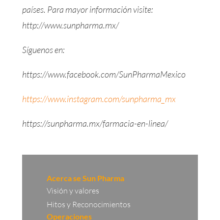
países. Para mayor información visite:
http://www.sunpharma.mx/
Síguenos en:
https://www.facebook.com/SunPharmaMexico
https://www.instagram.com/sunpharma_mx
https://sunpharma.mx/farmacia-en-linea/
Acerca se Sun Pharma
Visión y valores
Hitos y Reconocimientos
Operaciones