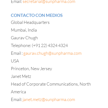
Email:
secretarial@sunpharma.com
CONTACTO CON MEDIOS
Global Headquarters
Mumbai, India
Gaurav Chugh
Telephone: (+91 22) 4324 4324
Email :
gaurav.chugh@sunpharma.com
USA
Princeton, New Jersey
Janet Metz
Head of Corporate Communications, North
America
Email:
janet.metz@sunpharma.com