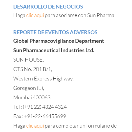
DESARROLLO DE NEGOCIOS
Haga
clic aquí
para asociarse con Sun Pharma
REPORTE DE EVENTOS ADVERSOS
Global Pharmacovigilance Department
Sun Pharmaceutical Industries Ltd.
SUN HOUSE,
CTS No. 201 B/1,
Western Express Highway,
Goregaon (E),
Mumbai 400063
Tel : (+91 22) 4324 4324
Fax : +91-22-66455699
Haga
clic aquí
para completar un formulario de