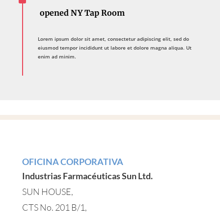
opened NY Tap Room
Lorem ipsum dolor sit amet, consectetur adipiscing elit, sed do
eiusmod tempor incididunt ut labore et dolore magna aliqua. Ut
enim ad minim.
OFICINA CORPORATIVA
Industrias Farmacéuticas Sun Ltd.
SUN HOUSE,
CTS No. 201 B/1,