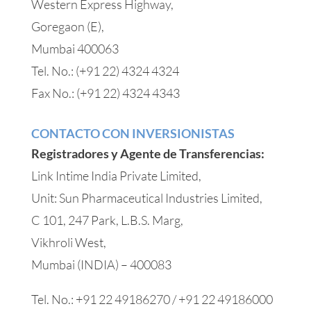
Western Express Highway,
Goregaon (E),
Mumbai 400063
Tel. No.: (+91 22) 4324 4324
Fax No.: (+91 22) 4324 4343
CONTACTO CON INVERSIONISTAS
Registradores y Agente de Transferencias:
Link Intime India Private Limited,
Unit: Sun Pharmaceutical Industries Limited,
C 101, 247 Park, L.B.S. Marg,
Vikhroli West,
Mumbai (INDIA) – 400083
Tel. No.: +91 22 49186270 / +91 22 49186000