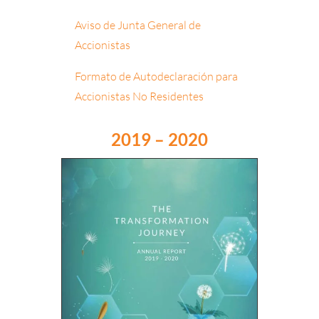
Aviso de Junta General de
Accionistas
Formato de Autodeclaración para
Accionistas No Residentes
2019 – 2020