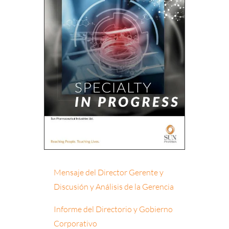
Mensaje del Director Gerente y
Discusión y Análisis de la Gerencia
Informe del Directorio y Gobierno
Corporativo