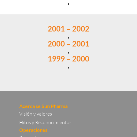
2001 – 2002
2000 – 2001
1999 – 2000
0000 – 0000
Acerca se Sun Pharma
Visión y valores
Hitos y Reconocimientos
Operaciones