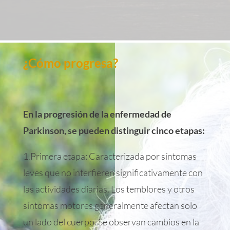
¿Cómo progresa?
En la progresión de la enfermedad de
Parkinson, se pueden distinguir cinco etapas:
1.Primera etapa: Caracterizada por síntomas
leves que no interfieren significativamente con
las actividades diarias. Los temblores y otros
síntomas motores generalmente afectan solo
un lado del cuerpo. Se observan cambios en la