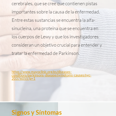
cerebrales, que se cree que contienen pistas
importantes sobre la causa de la enfermedad.
Entre estas sustancias se encuentra la alfa-
sinucleína, una proteína que se encuentra en
los cuerpos de Lewy y que los investigadores
consideran un objetivo crucial para entender y
tratar la enfermedad de Parkinson.
https://www.mayoclinic.org/es/diseases-
conditions/parkinsons-disease/symptoms-causes/syc-
20376055?p=1
Signos y Síntomas