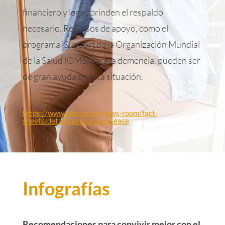
financiero y legal, brinden el respaldo
necesario. Recursos de apoyo, como el
programa iSupport de la Organización Mundial
de la Salud (OMS) para la demencia, pueden ser
de gran ayuda en esta situación.
https://www.who.int/es/news-room/fact-
sheets/detail/parkinson-disease
Infografías
Recomendaciones para convivir mejor con el