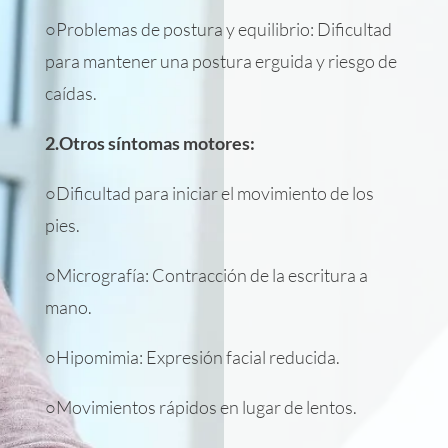
○Problemas de postura y equilibrio: Dificultad
para mantener una postura erguida y riesgo de
caídas.
2.Otros síntomas motores:
○Dificultad para iniciar el movimiento de los
pies.
○Micrografía: Contracción de la escritura a
mano.
○Hipomimia: Expresión facial reducida.
○Movimientos rápidos en lugar de lentos.