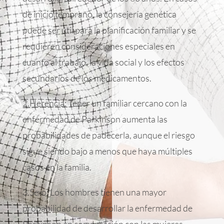
de inicio temprano, la consejería genética
puede ser útil para la planificación familiar y se
requieren consideraciones especiales en
cuanto al trabajo, la vida social y los efectos
secundarios de los medicamentos.
2.Herencia: Tener un familiar cercano con la
enfermedad de Parkinson aumenta las
probabilidades de padecerla, aunque el riesgo
sigue siendo bajo a menos que haya múltiples
casos en la familia.
3.Sexo: Los hombres tienen una mayor
probabilidad de desarrollar la enfermedad de
Parkinson en comparación con las mujeres.