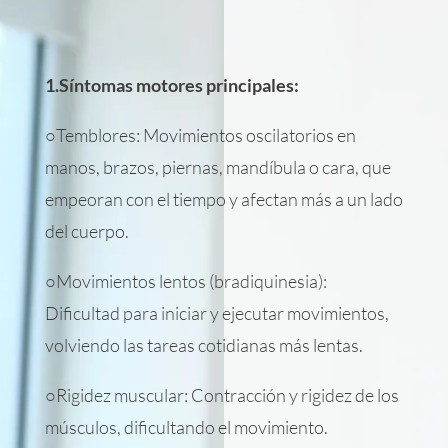
1.Síntomas motores principales:
○Temblores: Movimientos oscilatorios en
manos, brazos, piernas, mandíbula o cara, que
empeoran con el tiempo y afectan más a un lado
del cuerpo.
○Movimientos lentos (bradiquinesia):
Dificultad para iniciar y ejecutar movimientos,
volviendo las tareas cotidianas más lentas.
○Rigidez muscular: Contracción y rigidez de los
músculos, dificultando el movimiento.