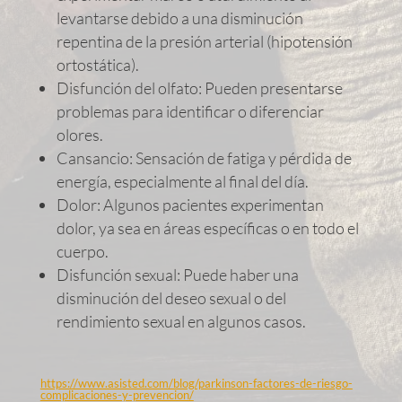
levantarse debido a una disminución
repentina de la presión arterial (hipotensión
ortostática).
Disfunción del olfato: Pueden presentarse
problemas para identificar o diferenciar
olores.
Cansancio: Sensación de fatiga y pérdida de
energía, especialmente al final del día.
Dolor: Algunos pacientes experimentan
dolor, ya sea en áreas específicas o en todo el
cuerpo.
Disfunción sexual: Puede haber una
disminución del deseo sexual o del
rendimiento sexual en algunos casos.
https://www.asisted.com/blog/parkinson-factores-de-riesgo-
complicaciones-y-prevencion/