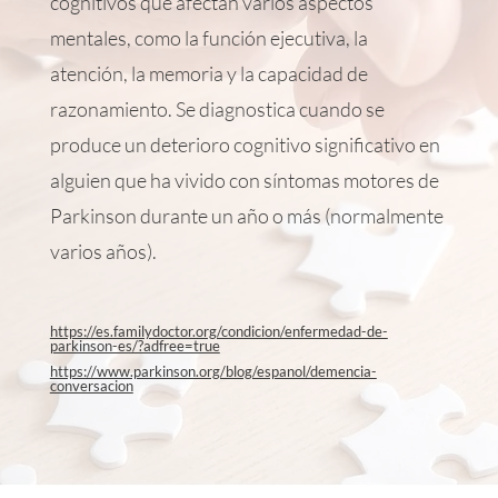
cognitivos que afectan varios aspectos
mentales, como la función ejecutiva, la
atención, la memoria y la capacidad de
razonamiento. Se diagnostica cuando se
produce un deterioro cognitivo significativo en
alguien que ha vivido con síntomas motores de
Parkinson durante un año o más (normalmente
varios años).
https://es.familydoctor.org/condicion/enfermedad-de-
parkinson-es/?adfree=true
https://www.parkinson.org/blog/espanol/demencia-
conversacion