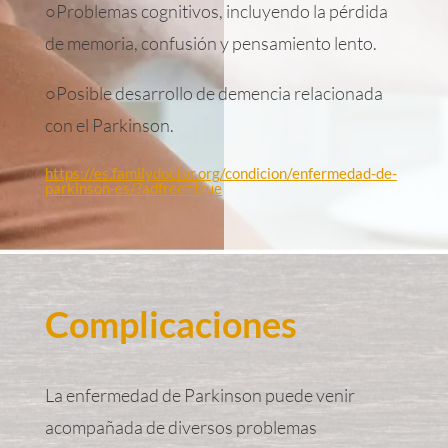
○Problemas cognitivos, incluyendo la pérdida
de memoria, confusión y pensamiento lento.
○Posible desarrollo de demencia relacionada
con el Parkinson.
https://es.familydoctor.org/condicion/enfermedad-de-
parkinson-es/?adfree=true
Complicaciones
La enfermedad de Parkinson puede venir
acompañada de diversos problemas