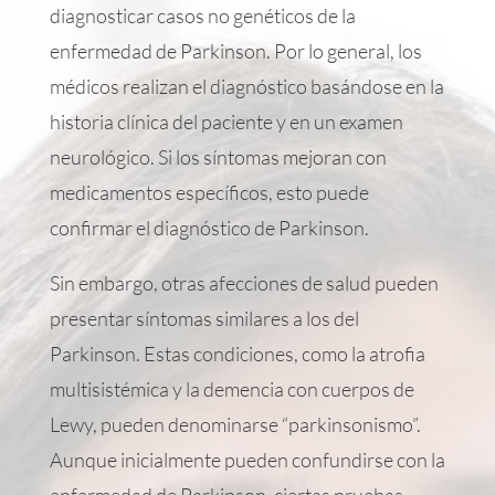
diagnosticar casos no genéticos de la
enfermedad de Parkinson. Por lo general, los
médicos realizan el diagnóstico basándose en la
historia clínica del paciente y en un examen
neurológico. Si los síntomas mejoran con
medicamentos específicos, esto puede
confirmar el diagnóstico de Parkinson.
Sin embargo, otras afecciones de salud pueden
presentar síntomas similares a los del
Parkinson. Estas condiciones, como la atrofia
multisistémica y la demencia con cuerpos de
Lewy, pueden denominarse “parkinsonismo”.
Aunque inicialmente pueden confundirse con la
enfermedad de Parkinson, ciertas pruebas